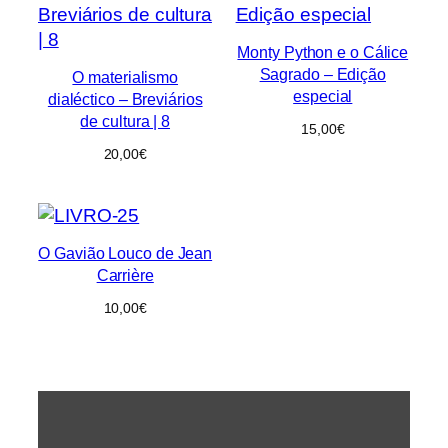
Monty Python e o Cálice
Sagrado – Edição
O materialismo
especial
dialéctico – Breviários
de cultura | 8
15,00
€
20,00
€
O Gavião Louco de Jean
Carrière
10,00
€