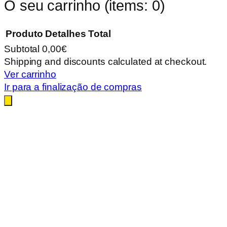
O seu carrinho
(items: 0)
Produto
Detalhes
Total
Subtotal
0,00€
Products
Shipping and discounts calculated at checkout.
Ver carrinho
in
Ir para a finalização de compras
cart