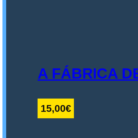
A FÁBRICA D
15,00
€