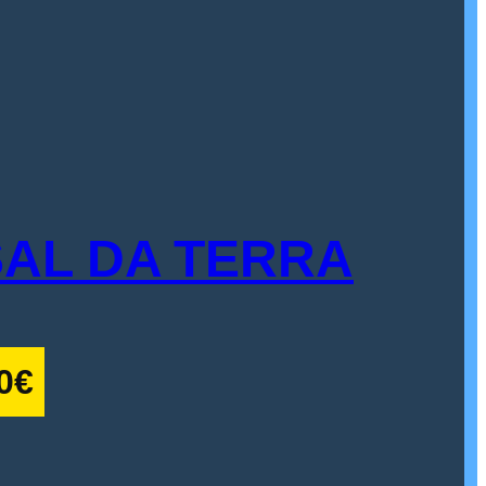
SAL DA TERRA
0
€