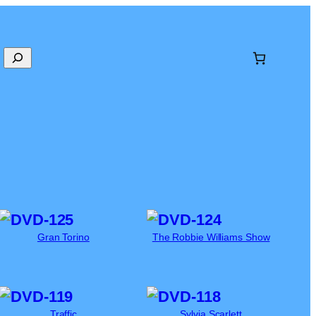
Gran Torino
The Robbie Williams Show
Traffic
Sylvia Scarlett