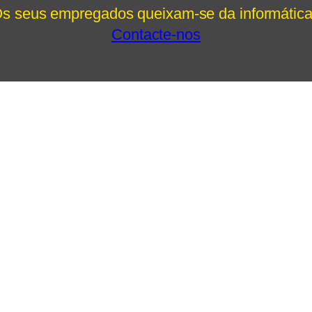
s seus empregados queixam-se da informátic
Contacte-nos