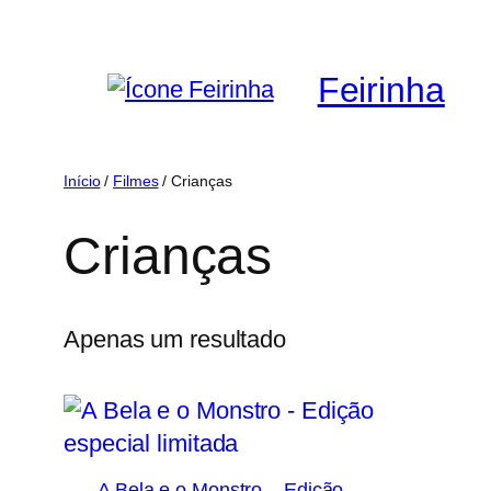
Saltar
para
Feirinha
o
conteúdo
Início
/
Filmes
/ Crianças
Crianças
Apenas um resultado
A Bela e o Monstro – Edição