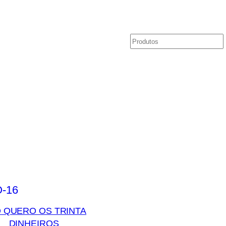
Pesquisar
o
 QUERO OS TRINTA
DINHEIROS