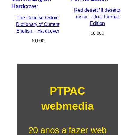
Red desert / Il deserto
rosso – Dual Format
The Concise Oxford
Edition
Dictionary of Current
English – Hardcover
50,00
€
10,00
€
PTPAC
webmedia
20 anos a fazer web