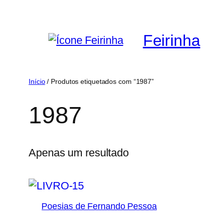
Saltar
para
Feirinha
o
conteúdo
Início
/ Produtos etiquetados com “1987”
1987
Apenas um resultado
Poesias de Fernando Pessoa