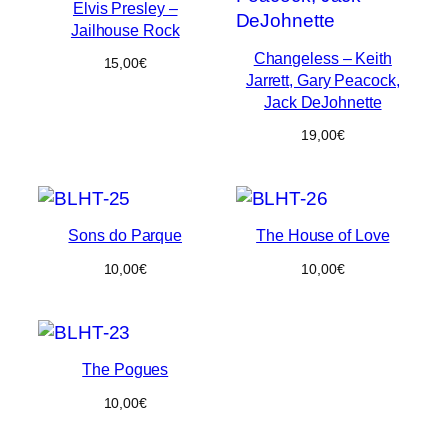
Elvis Presley –
Jailhouse Rock
Changeless – Keith
15,00
€
Jarrett, Gary Peacock,
Jack DeJohnette
19,00
€
Sons do Parque
The House of Love
10,00
€
10,00
€
The Pogues
10,00
€