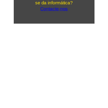
se da informática?
Contacte-nos