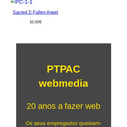
Sacred 2: Fallen Angel
10,00
€
PTPAC
webmedia
20 anos a fazer web
Os seus empregados queixam-