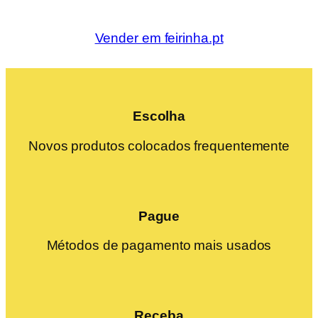
Vender em feirinha.pt
Escolha
Novos produtos colocados frequentemente
Pague
Métodos de pagamento mais usados
Receba