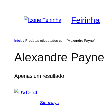
Saltar
para
Feirinha
o
conteúdo
Início
/ Produtos etiquetados com “Alexandre Payne”
Alexandre Payne
Apenas um resultado
Sideways