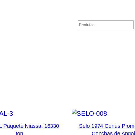
Pesquisar
o
 Paquete Niassa, 16330
Selo 1974 Conus Prom
ton.
Conchas de Ango