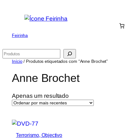
Saltar
para
o
conteúdo
Feirinha
Pesquisar
Início
/ Produtos etiquetados com “Anne Brochet”
Anne Brochet
Apenas um resultado
Terrorismo, Objectivo