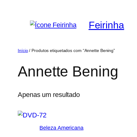
Saltar
para
Feirinha
o
conteúdo
Início
/ Produtos etiquetados com “Annette Bening”
Annette Bening
Apenas um resultado
Beleza Americana