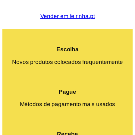
Vender em feirinha.pt
Escolha
Novos produtos colocados frequentemente
Pague
Métodos de pagamento mais usados
Receba