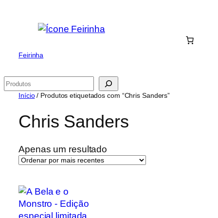
Saltar
para
o
conteúdo
Feirinha
Pesquisar
Início
/ Produtos etiquetados com “Chris Sanders”
Chris Sanders
Apenas um resultado