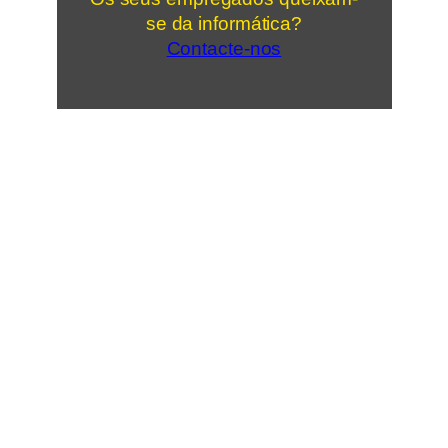
se da informática?
Contacte-nos