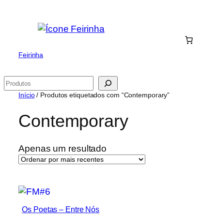
Saltar
para
o
conteúdo
Feirinha
Pesquisar
Início
/ Produtos etiquetados com “Contemporary”
Contemporary
Apenas um resultado
Os Poetas ‎– Entre Nós