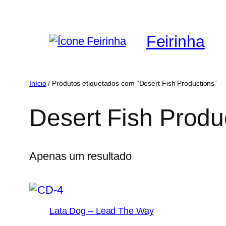
Saltar
para
Feirinha
o
conteúdo
Início
/ Produtos etiquetados com “Desert Fish Productions”
Desert Fish Produ
Apenas um resultado
Lata Dog – Lead The Way