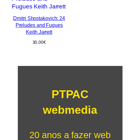
Dmitri Shostakovich: 24
Preludes and Fugues
Keith Jarrett
30,00
€
PTPAC
webmedia
20 anos a fazer web