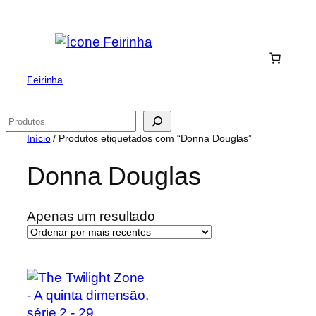
Saltar
para
o
conteúdo
Feirinha
Pesquisar
Início
/ Produtos etiquetados com “Donna Douglas”
Donna Douglas
Apenas um resultado