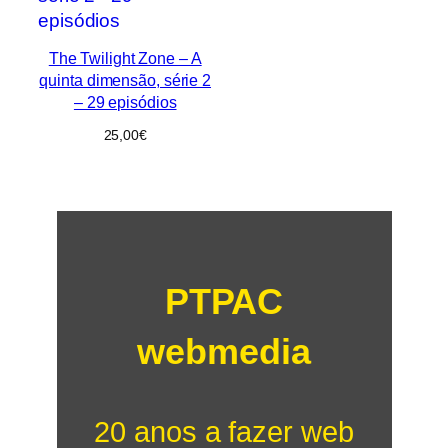
The Twilight Zone – A
quinta dimensão, série 2
– 29 episódios
25,00
€
PTPAC
webmedia
20 anos a fazer web