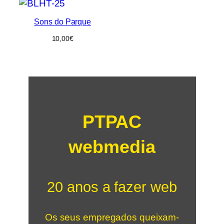
Sons do Parque
10,00
€
PTPAC
webmedia
20 anos a fazer web
Os seus empregados queixam-