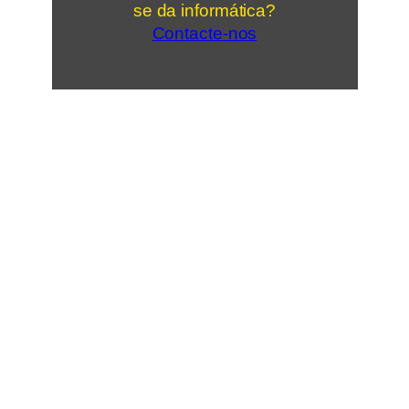
se da informática?
Contacte-nos