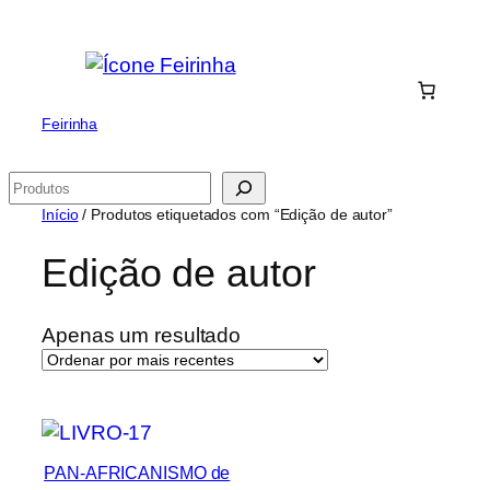
Saltar
para
o
conteúdo
Feirinha
Pesquisar
Início
/ Produtos etiquetados com “Edição de autor”
Edição de autor
Apenas um resultado
PAN-AFRICANISMO de