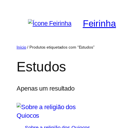
Saltar
para
Feirinha
o
conteúdo
Início
/ Produtos etiquetados com “Estudos”
Estudos
Apenas um resultado
Sobre a religião dos Quiocos