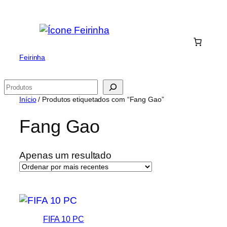
Saltar
para
o
conteúdo
Feirinha
Pesquisar
Início
/ Produtos etiquetados com “Fang Gao”
Fang Gao
Apenas um resultado
FIFA 10 PC