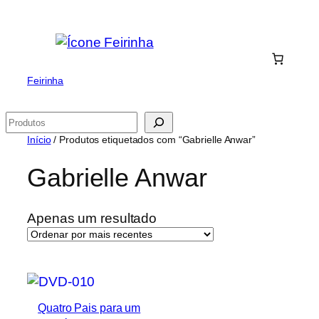
Saltar
para
o
conteúdo
Feirinha
Pesquisar
Início
/ Produtos etiquetados com “Gabrielle Anwar”
Gabrielle Anwar
Apenas um resultado
Quatro Pais para um