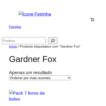
Saltar
para
o
conteúdo
Feirinha
Pesquisar
Início
/ Produtos etiquetados com “Gardner Fox”
Gardner Fox
Apenas um resultado