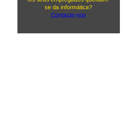
se da informática?
Contacte-nos