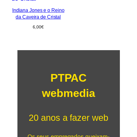
Indiana Jones e o Reino
da Caveira de Cristal
6,00
€
PTPAC
webmedia
20 anos a fazer web
Os seus empregados queixam-