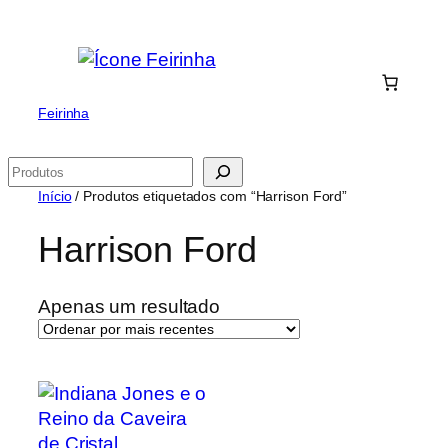
Saltar
para
o
conteúdo
Feirinha
Pesquisar
Início
/ Produtos etiquetados com “Harrison Ford”
Harrison Ford
Apenas um resultado