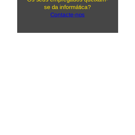
se da informática?
Contacte-nos