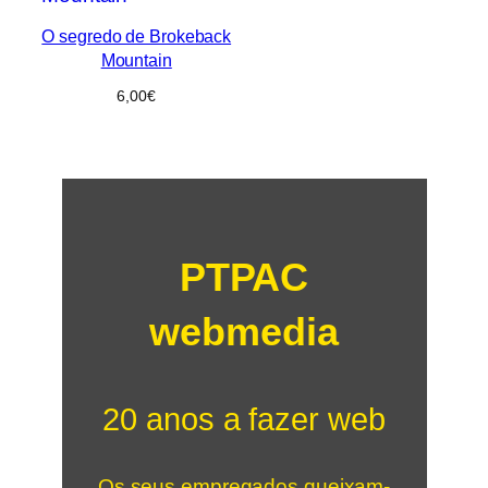
O segredo de Brokeback
Mountain
6,00
€
PTPAC
webmedia
20 anos a fazer web
Os seus empregados queixam-