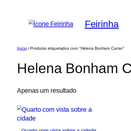
Saltar
para
Feirinha
o
conteúdo
Início
/ Produtos etiquetados com “Helena Bonham Carter”
Helena Bonham C
Apenas um resultado
Quarto com vista sobre a cidade