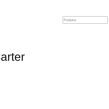
Pesquisar
arter