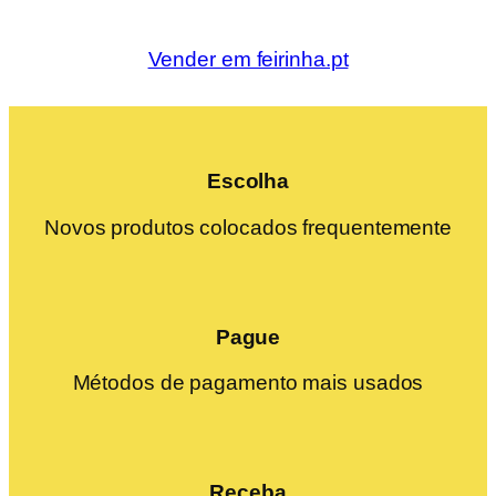
Vender em feirinha.pt
Escolha
Novos produtos colocados frequentemente
Pague
Métodos de pagamento mais usados
Receba