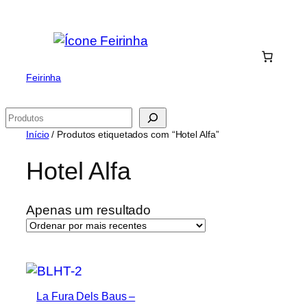
Saltar
para
o
conteúdo
Feirinha
Pesquisar
Início
/ Produtos etiquetados com “Hotel Alfa”
Hotel Alfa
Apenas um resultado
La Fura Dels Baus –