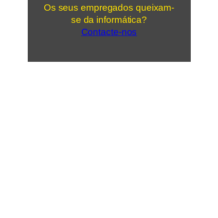
Os seus empregados queixam-
se da informática?
Contacte-nos