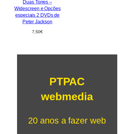
Duas Torres –
Widescreen e Opcões
especiais 2 DVDs de
Peter Jackson
7,50
€
PTPAC
webmedia
20 anos a fazer web