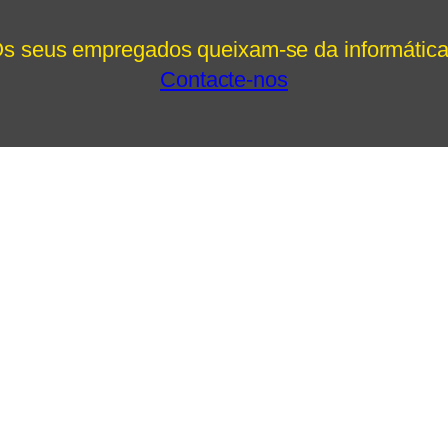
s seus empregados queixam-se da informátic
Contacte-nos