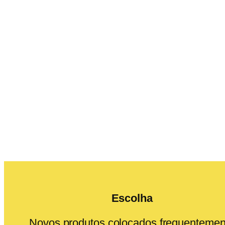
Escolha
Novos produtos colocados frequentemen