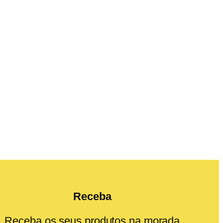
Receba
Receba os seus produtos na morada