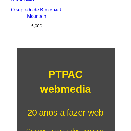
O segredo de Brokeback
Mountain
6,00
€
PTPAC
webmedia
20 anos a fazer web
Os seus empregados queixam-