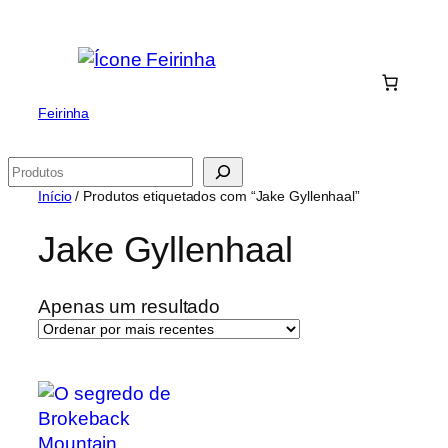
Saltar
para
o
conteúdo
Feirinha
Pesquisar
Início
/ Produtos etiquetados com “Jake Gyllenhaal”
Jake Gyllenhaal
Apenas um resultado