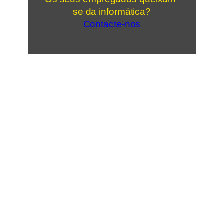
se da informática?
Contacte-nos