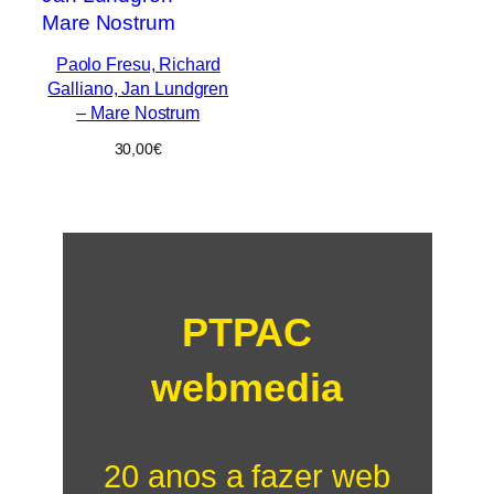
Paolo Fresu, Richard
Galliano, Jan Lundgren
– Mare Nostrum
30,00
€
PTPAC
webmedia
20 anos a fazer web