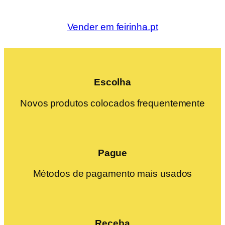
Vender em feirinha.pt
Escolha
Novos produtos colocados frequentemente
Pague
Métodos de pagamento mais usados
Receba