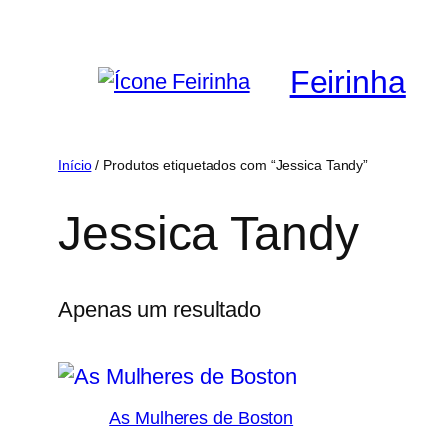
Saltar
para
Feirinha
o
conteúdo
Início
/ Produtos etiquetados com “Jessica Tandy”
Jessica Tandy
Apenas um resultado
As Mulheres de Boston