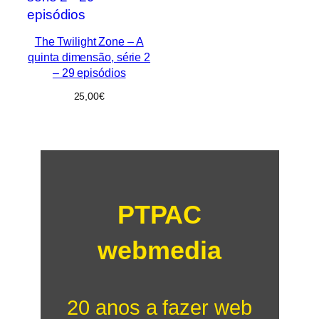
The Twilight Zone – A
quinta dimensão, série 2
– 29 episódios
25,00
€
PTPAC
webmedia
20 anos a fazer web