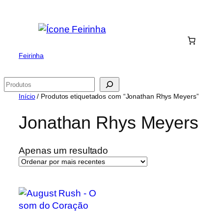
Saltar
para
o
conteúdo
Feirinha
Pesquisar
Início
/ Produtos etiquetados com “Jonathan Rhys Meyers”
Jonathan Rhys Meyers
Apenas um resultado