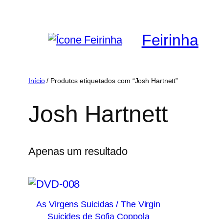
Saltar
para
Feirinha
o
conteúdo
Início
/ Produtos etiquetados com “Josh Hartnett”
Josh Hartnett
Apenas um resultado
As Virgens Suicidas / The Virgin
Suicides de Sofia Coppola