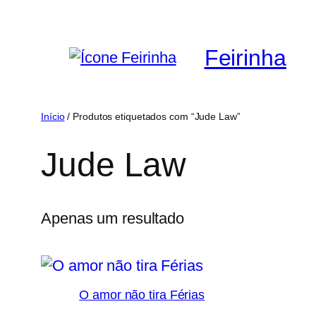
Saltar
para
Feirinha
o
conteúdo
Início
/ Produtos etiquetados com “Jude Law”
Jude Law
Apenas um resultado
O amor não tira Férias