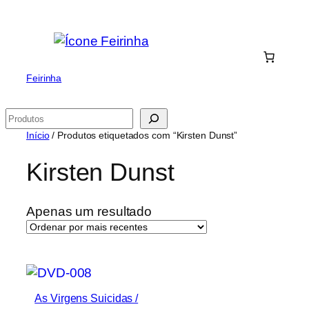
Saltar
para
o
conteúdo
Feirinha
Pesquisar
Início
/ Produtos etiquetados com “Kirsten Dunst”
Kirsten Dunst
Apenas um resultado
As Virgens Suicidas /