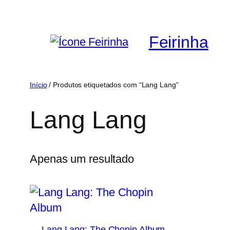
Saltar
para
Feirinha
o
conteúdo
Início
/ Produtos etiquetados com “Lang Lang”
Lang Lang
Apenas um resultado
Lang Lang: The Chopin Album