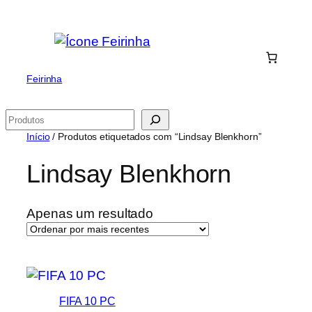
Saltar
para
o
conteúdo
Feirinha
Pesquisar
Início
/ Produtos etiquetados com “Lindsay Blenkhorn”
Lindsay Blenkhorn
Apenas um resultado
FIFA 10 PC