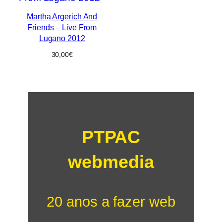
Martha Argerich And
Friends – Live From
Lugano 2012
30,00
€
PTPAC
webmedia
20 anos a fazer web