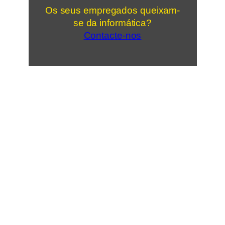
Os seus empregados queixam-
se da informática?
Contacte-nos