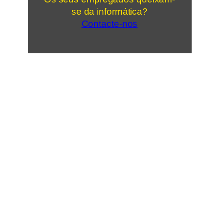
se da informática?
Contacte-nos