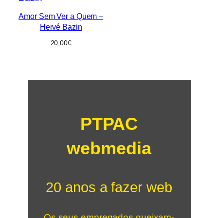
Amor Sem Ver a Quem –
Hervé Bazin
20,00
€
PTPAC
webmedia
20 anos a fazer web
Os seus empregados queixam-