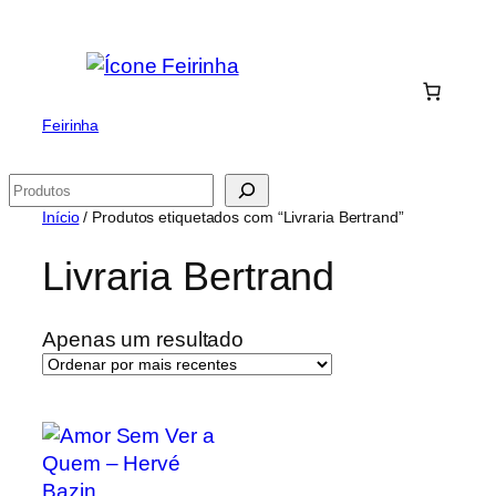
Saltar
para
o
conteúdo
Feirinha
Pesquisar
Início
/ Produtos etiquetados com “Livraria Bertrand”
Livraria Bertrand
Apenas um resultado