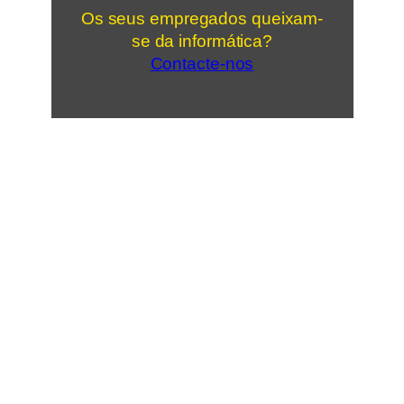
Os seus empregados queixam-
se da informática?
Contacte-nos