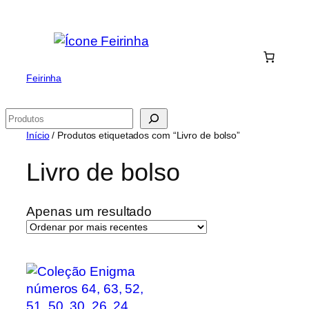
Saltar
para
o
conteúdo
Feirinha
Pesquisar
Início
/ Produtos etiquetados com “Livro de bolso”
Livro de bolso
Apenas um resultado