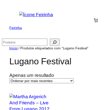
Saltar
para
o
conteúdo
Feirinha
Pesquisar
Início
/ Produtos etiquetados com “Lugano Festival”
Lugano Festival
Apenas um resultado