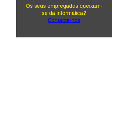
Os seus empregados queixam-
se da informática?
Contacte-nos