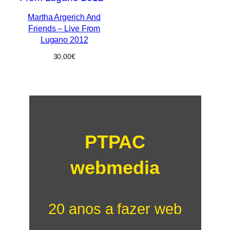
Martha Argerich And
Friends – Live From
Lugano 2012
30,00
€
PTPAC
webmedia
20 anos a fazer web