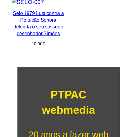
Selo 1979 Luta contra a
Poluição Sonora
defenda o seu sossego
desenhador Simões
10,00
€
PTPAC
webmedia
20 anos a fazer web