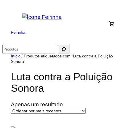
Saltar
para
o
conteúdo
Feirinha
Pesquisar
Início
/ Produtos etiquetados com “Luta contra a Poluição
Sonora”
Luta contra a Poluição
Sonora
Apenas um resultado