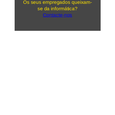
Os seus empregados queixam-
se da informática?
Contacte-nos