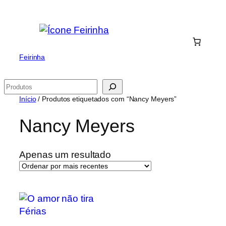
Saltar
para
o
conteúdo
Feirinha
Pesquisar
Início
/ Produtos etiquetados com “Nancy Meyers”
Nancy Meyers
Apenas um resultado